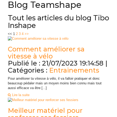
Blog Teamshape
Tout les articles du blog Tibo
Inshape
<<
1
2
3
4
>>
Comment améliorer sa
vitesse à vélo
Publié le : 21/07/2023 19:14:58 |
Catégories :
Entrainements
Pour améliorer ta vitesse à vélo, il va falloir pratiquer et donc
beaucoup pédaler mais un moyen moins bien connu mais tout
aussi efficace va être [...]
Lire la suite
Meilleur matériel pour