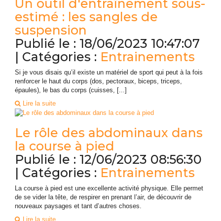
Un outil d'entraînement sous-
estimé : les sangles de
suspension
Publié le : 18/06/2023 10:47:07
| Catégories :
Entrainements
Si je vous disais qu’il existe un matériel de sport qui peut à la fois
renforcer le haut du corps (dos, pectoraux, biceps, triceps,
épaules), le bas du corps (cuisses, [...]
Lire la suite
Le rôle des abdominaux dans
la course à pied
Publié le : 12/06/2023 08:56:30
| Catégories :
Entrainements
La course à pied est une excellente activité physique. Elle permet
de se vider la tête, de respirer en prenant l’air, de découvrir de
nouveaux paysages et tant d’autres choses.
Lire la suite