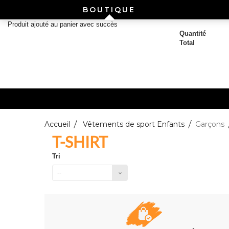
BOUTIQUE
Produit ajouté au panier avec succès
Quantité
Total
UN NOUVEAU
Accueil
Vêtements de sport Enfants
Garçons
UN NOUVEAU
T-SHIRT
Tri
--