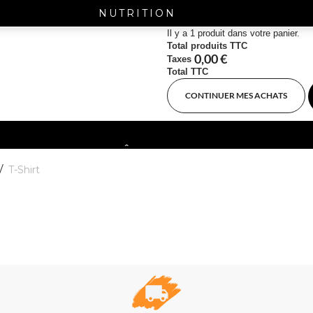
NUTRITION
Il y a 1 produit dans votre panier.
Total produits TTC
0,00 €
Taxes
Total TTC
CONTINUER MES ACHATS
 SITE REVIENT BIENTÔT. BONNES VACANCES.
T-Shirt
 SITE REVIENT BIENTÔT. BONNES VACANCES.